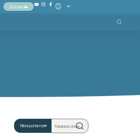
Donar