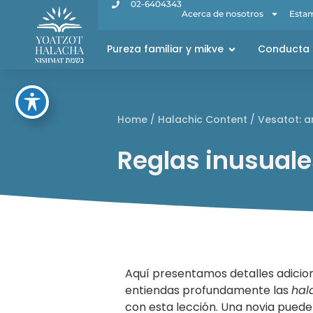
02-6404343
Acerca de nosotros
Estam
Pureza familiar y mikve
Conducta 
Home
/
Halachic Content
/
Vesatot: a
Reglas inusuale
Aquí presentamos detalles adicion
entiendas profundamente las
hal
con esta lección. Una novia puede