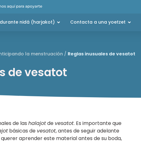
os aquí para apoyarte
durante nidá (harjakot)
Contacta a una yoetzet
nticipando la menstruación
/
Reglas inusuales de vesatot
s de vesatot
ales de las
halajot
de
vesatot
. Es importante que
ajot
básicas de
vesatot
, antes de seguir adelante
 querer aprender este material antes de su boda,