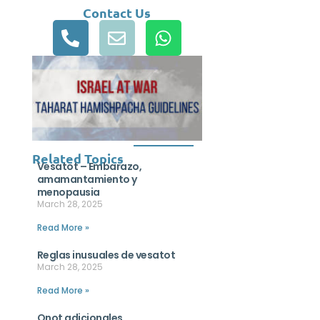
Contact Us
Related Topics
Vesatot – Embarazo,
amamantamiento y
menopausia
March 28, 2025
Read More »
Reglas inusuales de vesatot
March 28, 2025
Read More »
Onot adicionales