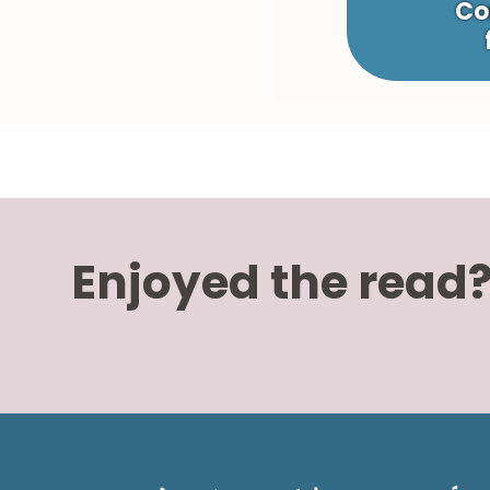
Co
Enjoyed the read