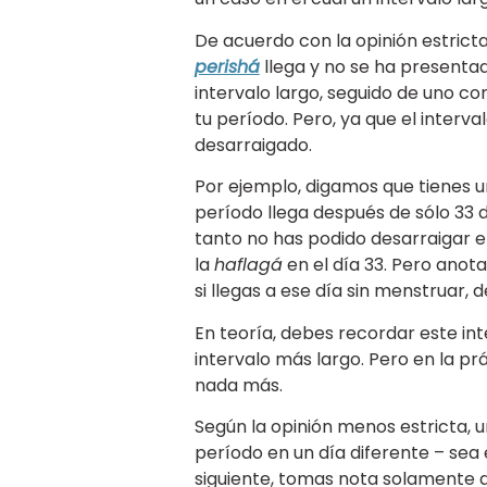
De acuerdo con la opinión estrict
perishá
llega y no se ha presentado
intervalo largo, seguido de uno cor
tu período. Pero, ya que el interva
desarraigado.
Por ejemplo, digamos que tienes un 
período llega después de sólo 33 dí
tanto no has podido desarraigar el
la
haflagá
en el día 33. Pero anota
si llegas a ese día sin menstruar,
En teoría, debes recordar este in
intervalo más largo. Pero en la pr
nada más.
Según la opinión menos estricta, 
período en un día diferente – sea
siguiente, tomas nota solamente 