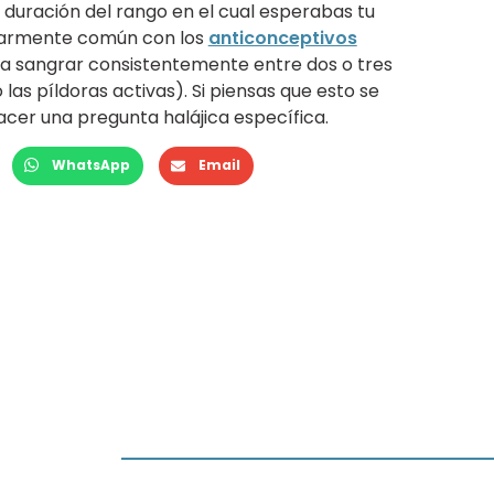
 duración del rango en el cual esperabas tu
cularmente común con los
anticonceptivos
s a sangrar consistentemente entre dos o tres
as píldoras activas). Si piensas que esto se
acer una pregunta halájica específica.
WhatsApp
Email