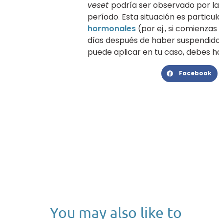
veset
podría ser observado por la
período. Esta situación es parti
hormonales
(por ej., si comienza
días después de haber suspendido l
puede aplicar en tu caso, debes h
Facebook
You may also like to