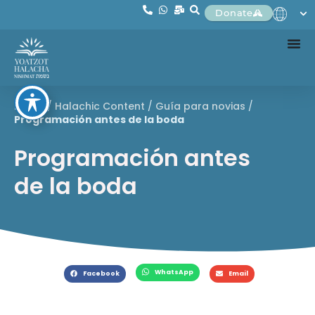
Donate
Home
/
Halachic Content
/
Guía para novias
/
Programación antes de la boda
Programación antes
de la boda
WhatsApp
Facebook
Email