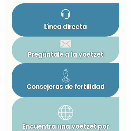
Línea directa
Pregúntale a la yoetzet
Consejeras de fertilidad
Encuentra una yoetzet por