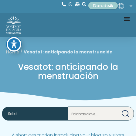
Donate
Home
/
Vesatot: anticipando la menstruación
Vesatot: anticipando la
menstruación
A short description introducing your blog so visitors