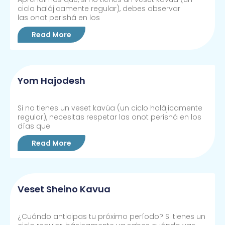
ciclo halájicamente regular), debes observar
las onot perishá en los
Read More
Yom Hajodesh
Si no tienes un veset kavúa (un ciclo halájicamente
regular), necesitas respetar las onot perishá en los
días que
Read More
Veset Sheino Kavua
¿Cuándo anticipas tu próximo período? Si tienes un