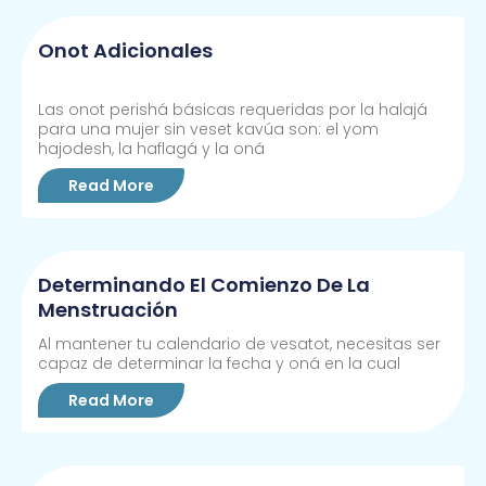
Onot Adicionales
Las onot perishá básicas requeridas por la halajá
para una mujer sin veset kavúa son: el yom
hajodesh, la haflagá y la oná
Read More
Determinando El Comienzo De La
Menstruación
Al mantener tu calendario de vesatot, necesitas ser
capaz de determinar la fecha y oná en la cual
Read More