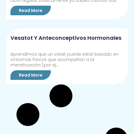
ciclo regular, básicamente ya sabes cuándo vas
Read More
Vesatot Y Anteconceptivos Hormonales
Aprendimos que un veset puede estar basado en
síntomas físicos que acompañan a la
menstruación (por ej.,
Read More