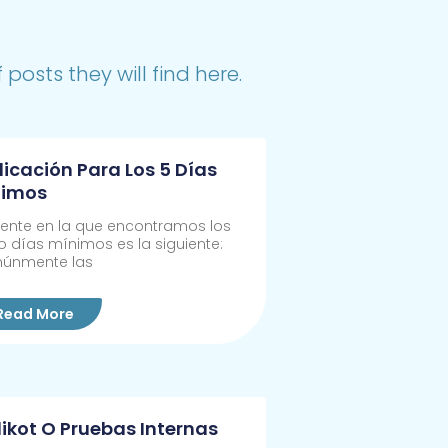
posts they will find here.
licación Para Los 5 Días
nimos
uente en la que encontramos los
o días mínimos es la siguiente:
únmente las
Read More
ikot O Pruebas Internas