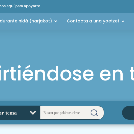
os aquí para apoyarte
durante nidá (harjakot)
Contacta a una yoetzet
rtiéndose en 