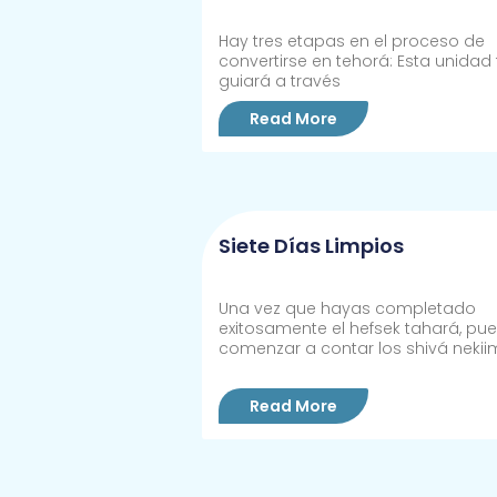
Hay tres etapas en el proceso de
convertirse en tehorá: Esta unidad 
guiará a través
Read More
Siete Días Limpios
Una vez que hayas completado
exitosamente el hefsek tahará, pu
comenzar a contar los shivá nekiim
Read More