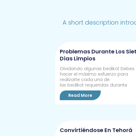
A short description intro
Problemas Durante Los Sie
Días Limpios
Olvidando algunas bedikot Debes
hacer el máximo esfuerzo para
realizarte cada una de
las bedikot requeridas durante
Read More
Convirtiéndose En Tehorá