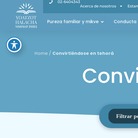
02-6404343
Acerca de nosotros
Estam
Pureza familiar y mikve
Conducta 
Home
/
Convirtiéndose en tehorá
Convi