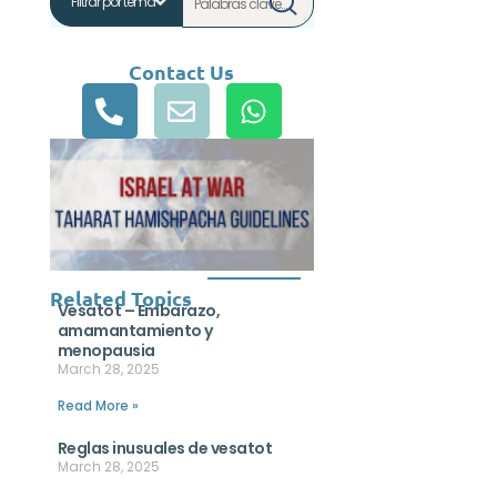
Contact Us
Related Topics
Vesatot – Embarazo,
amamantamiento y
menopausia
March 28, 2025
Read More »
Reglas inusuales de vesatot
March 28, 2025