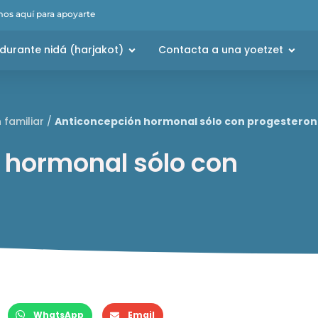
os aquí para apoyarte
durante nidá (harjakot)
Contacta a una yoetzet
 familiar
/
Anticoncepción hormonal sólo con progestero
 hormonal sólo con
WhatsApp
Email