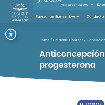
02-6404343
Acerca de nosotros
Estam
Pureza familiar y mikve
Conducta 
Home
/
Halachic Content
/
Planeación
Anticoncepción
progesterona
Facebook