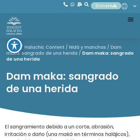
Donate
Home
/
Halachic Content
/
Nidá y manchas
/
Dam
maka: sangrado de una herida
/
Dam maka: sangrado
de una herida
Dam maka: sangrado
de una herida
El sangramiento debido a un corte, abrasión,
irritación o daño (una
maká
en términos halájicos),