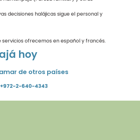
as decisiones halájicas sigue el personal y
é servicios ofrecemos en español y francés.
ajá hoy
lamar de otros países
+972-2-640-4343