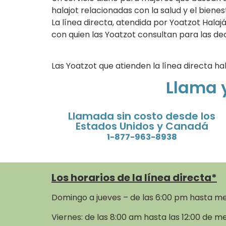
halajot relacionadas con la salud y el bienest
La línea directa, atendida por Yoatzot Halajá
con quien las Yoatzot consultan para las dec
Las Yoatzot que atienden la línea directa h
Llama 
Llamada sin costo desde los
Estados Unidos y Canadá
1-877-963-8938
Los horarios de la línea directa*
Domingo a jueves – de las 6:00 pm hasta m
Viernes: de las 8:00 am hasta las 12:00 de m