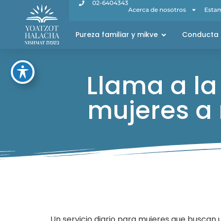
02-6404343
Acerca de nosotros
Estam
Pureza familiar y mikve
Conducta 
Llama a la
mujeres a
Un servicio diario para mujeres que buscan