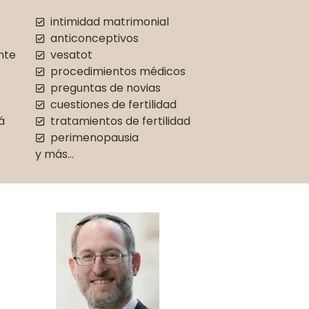
intimidad matrimonial
anticonceptivos
nte
vesatot
procedimientos médicos
preguntas de novias
cuestiones de fertilidad
á
tratamientos de fertilidad
perimenopausia
y más…