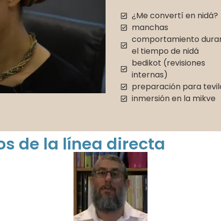
¿Me convertí en nidá?
manchas
comportamiento dura
el tiempo de nidá
bedikot (revisiones
internas)
preparación para tevil
inmersión en la mikve
s de la línea directa