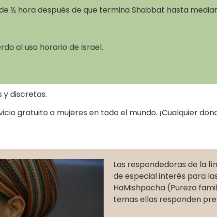
sde ½ hora después de que termina Shabbat hasta media
rdo al uso horario de Israel.
 y discretas.
cio gratuito a mujeres en todo el mundo. ¡Cualquier don
Las respondedoras de la lí
de especial interés para la
HaMishpacha (Pureza familia
temas ellas responden pre