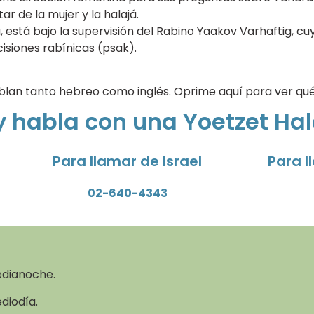
ar de la mujer y la halajá.
, está bajo la supervisión del Rabino Yaakov Varhaftig, cuy
isiones rabínicas (psak).
ablan tanto hebreo como inglés. Oprime aquí para ver qu
y habla con una Yoetzet Hal
Para llamar de Israel
Para l
02-640-4343
edianoche.
ediodía.