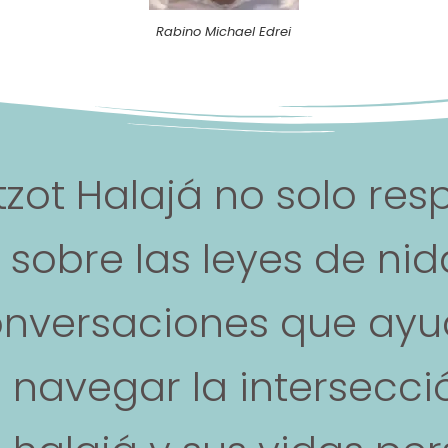
Rabino Michael Edrei
tzot Halajá no solo re
sobre las leyes de nid
nversaciones que ayu
 navegar la intersecció