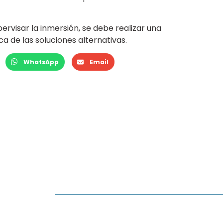
pervisar la inmersión, se debe realizar una
a de las soluciones alternativas.
WhatsApp
Email