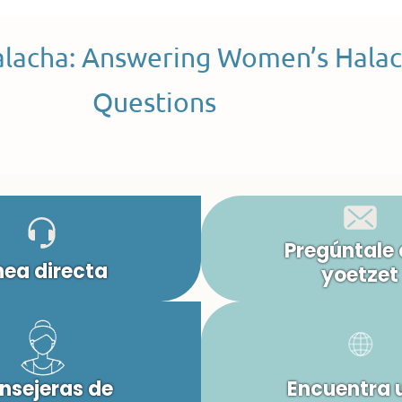
alacha: Answering Women’s Halac
Questions
Pregúntale 
nea directa
yoetzet
nsejeras de
Encuentra 