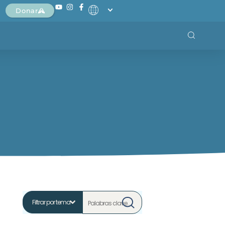
Donar