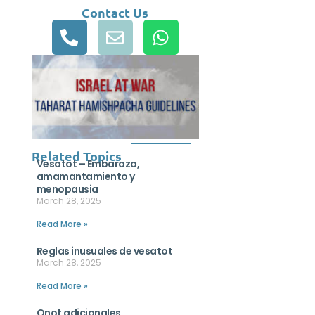
Contact Us
Related Topics
Vesatot – Embarazo,
amamantamiento y
menopausia
March 28, 2025
Read More »
Reglas inusuales de vesatot
March 28, 2025
Read More »
Onot adicionales