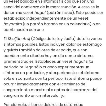
un
veset
basado en síntomas físicos que son una
señal del comienzo de la menstruación. A esto se le
denomina
veset haguf
(patrón físico). Éste puede ser
establecido independientemente de un
veset
hayamím
(un patrón basado en un calendario) o en
combinación con uno.
El
Shulján Aruj
(Código de la Ley Judía) detalla varios
síntomas posibles. Estos incluyen dolor de estómago,
y quizás también dolores de espalda, que son
comúnmente citados hoy en día como síntomas
premenstruales. Estableces un
veset haguf
si tu
período te llega sólo cuando experimentas un
síntoma en particular, y si experimentas el síntoma
sólo en conjunto con tu período. Este síntoma puede
ocurrir inmediatamente con el comienzo del
sangramiento menstrual o antes del comienzo del
sangramiento en un intervalo fijo.
Por ejemplo, si tienes dolores de estómago