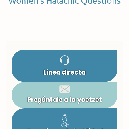
Women’s Halachic Questions
Línea directa
Pregúntale a la yoetzet