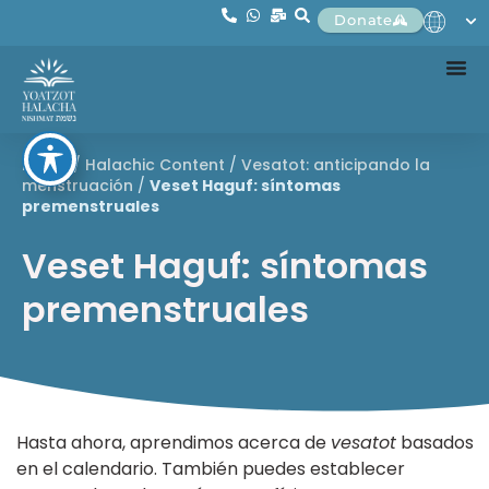
Donate
Home
/
Halachic Content
/
Vesatot: anticipando la
menstruación
/
Veset Haguf: síntomas
premenstruales
Veset Haguf: síntomas
premenstruales
Hasta ahora, aprendimos acerca de
vesatot
basados
en el calendario. También puedes establecer