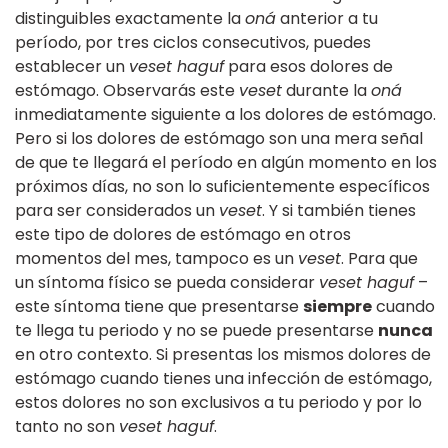
distinguibles exactamente la
oná
anterior a tu
período, por tres ciclos consecutivos, puedes
establecer un
veset haguf
para esos dolores de
estómago. Observarás este
veset
durante la
oná
inmediatamente siguiente a los dolores de estómago.
Pero si los dolores de estómago son una mera señal
de que te llegará el período en algún momento en los
próximos días, no son lo suficientemente específicos
para ser considerados un
veset
. Y si también tienes
este tipo de dolores de estómago en otros
momentos del mes, tampoco es un
veset
. Para que
un síntoma físico se pueda considerar
veset haguf
–
este síntoma tiene que presentarse
siempre
cuando
te llega tu periodo y no se puede presentarse
nunca
en otro contexto. Si presentas los mismos dolores de
estómago cuando tienes una infección de estómago,
estos dolores no son exclusivos a tu periodo y por lo
tanto no son
veset haguf
.