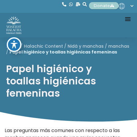
Donate
Home
/
Halachic Content
/
Nidá y manchas
/
manchas
/
Papel higiénico y toallas higiénicas femeninas
Papel higiénico y
toallas higiénicas
femeninas
Las preguntas más comunes con respecto a las