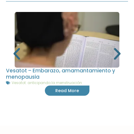
Vesatot – Embarazo, amamantamiento y
menopausia
Vesatot: anticipando la menstruación
Read More