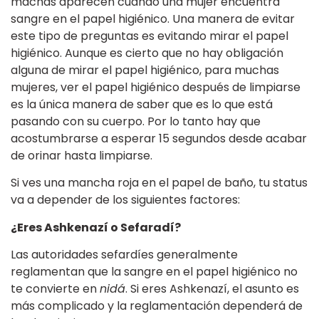
machas aparecen cuando una mujer encuentra
sangre en el papel higiénico. Una manera de evitar
este tipo de preguntas es evitando mirar el papel
higiénico. Aunque es cierto que no hay obligación
alguna de mirar el papel higiénico, para muchas
mujeres, ver el papel higiénico después de limpiarse
es la única manera de saber que es lo que está
pasando con su cuerpo. Por lo tanto hay que
acostumbrarse a esperar 15 segundos desde acabar
de orinar hasta limpiarse.
Si ves una mancha roja en el papel de baño, tu status
va a depender de los siguientes factores:
¿Eres Ashkenazí o Sefaradí?
Las autoridades sefardíes generalmente
reglamentan que la sangre en el papel higiénico no
te convierte en
nidá
. Si eres Ashkenazí, el asunto es
más complicado y la reglamentación dependerá de