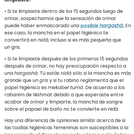
• Si te limpiaste dentro de los 15 segundos luego de
orinar, sospechamos que la sensación de orinar
puede haber enmascarado una
posible
hargashá
.
En
ese caso, la mancha en el papel higiénico te
convertirá en
nidá
, incluso si es más pequeña que
un gris.
• Si te limpiaste después de los primeros 15 segundos
después de orinar, no hay preocupación respecto a
una
hargashá
. Tú estás
nidá
sólo si la mancha es más
grande que un
gris
y si tu rabino reglamenta que el
papel higiénico es
mekabel tumá
. De acuerdo a los
rabanim de Nishmat debido a que esperaste entre
acabar de orinar y limpiarte, la mancha de sangre
sobre el papael de baño no te convierte en nidá.
Hay una diferencia de opiniones similar acerca de si
las toallas higiénicas femeninas son susceptibles a la