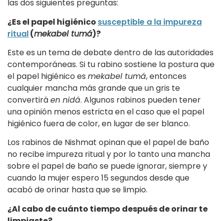
las dos siguientes preguntas:
¿Es el papel higiénico
susceptible a la impureza
ritual
(
mekabel tumá
)?
Este es un tema de debate dentro de las autoridades
contemporáneas. Si tu rabino sostiene la postura que
el papel higiénico es
mekabel tumá
, entonces
cualquier mancha más grande que un gris te
convertirá
en nidá
. Algunos rabinos pueden tener
una opinión menos estricta en el caso que el papel
higiénico fuera de color, en lugar de ser blanco.
Los rabinos de Nishmat opinan que el papel de baño
no recibe impureza ritual y por lo tanto una mancha
sobre el papel de baño se puede ignorar, siempre y
cuando la mujer espero 15 segundos desde que
acabó de orinar hasta que se limpio.
¿Al cabo de cuánto tiempo después de orinar te
limpiaste?