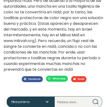
impureza ritual. Pero de acuerdo a la mayoría de las
autoridades, una mancha en una toalla higiénica de
color no te convertiría en
nidá
; por lo tanto, las
toallitas protectoras de color negro son una solución
buena y práctica. (Estas aparecen y desaparecen
del mercado, y en este momento, hay en Israel.
Intermitentemente, hay en el Mikva Mall en
www.mikvah.org). Pero recuerda, un flujo real de
sangre te convierte en
nidá
, coincida o no con las
condiciones de las manchas. Por ende, usar
protectores o toallitas negras durante tu período o
cuando experimentas muchas manchas no
prevendrá que te conviertas en
nidá
.
WhatsApp
Facebook
Email