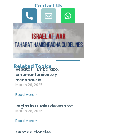
Contact Us
Related Topics
Vesatot – Embarazo,
amamantamiento y
menopausia
March 28, 2025
Read More »
Reglas inusuales de vesatot
March 28, 2025
Read More »
Onot adicionales