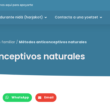
os aquí para apoyarte
durante nidá (harjakot)
Contacta a una yoetzet
 familiar
/
Métodos anticonceptivos naturales
nceptivos naturales
WhatsApp
Email