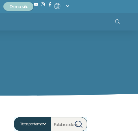
Donar