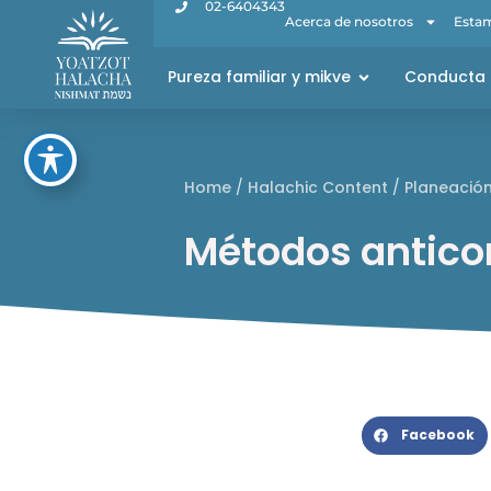
02-6404343
Acerca de nosotros
Estam
Pureza familiar y mikve
Conducta 
Home
/
Halachic Content
/
Planeación
Métodos antico
Facebook