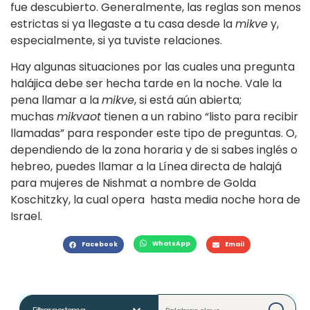
fue descubierto. Generalmente, las reglas son menos
estrictas si ya llegaste a tu casa desde la
mikve
y,
especialmente, si ya tuviste relaciones.
Hay algunas situaciones por las cuales una pregunta
halájica debe ser hecha tarde en la noche. Vale la
pena llamar a la
mikve
, si está aún abierta;
muchas
mikvaot
tienen a un rabino “listo para recibir
llamadas” para responder este tipo de preguntas. O,
dependiendo de la zona horaria y de si sabes inglés o
hebreo, puedes llamar a la Línea directa de halajá
para mujeres de Nishmat a nombre de Golda
Koschitzky, la cual opera hasta media noche hora de
Israel.
WhatsApp
Facebook
Email