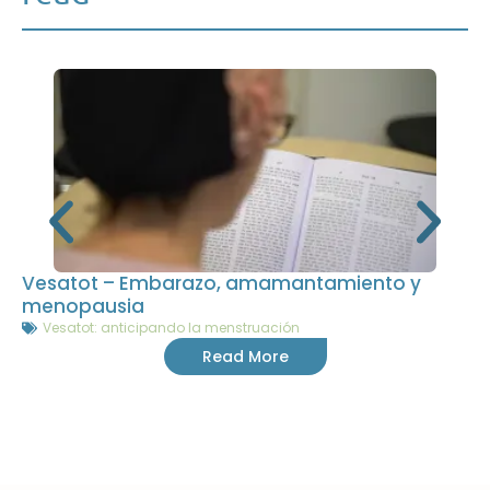
Vesatot – Embarazo, amamantamiento y
menopausia
Vesatot: anticipando la menstruación
Read More