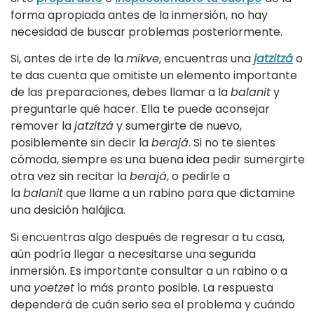
forma apropiada antes de la inmersión, no hay
necesidad de buscar problemas posteriormente.
Si, antes de irte de la
mikve
, encuentras una
jatzitzá
o
te das cuenta que omitiste un elemento importante
de las preparaciones, debes llamar a la
balanit
y
preguntarle qué hacer. Ella te puede aconsejar
remover la
jatzitzá
y sumergirte de nuevo,
posiblemente sin decir la
berajá
. Si no te sientes
cómoda, siempre es una buena idea pedir sumergirte
otra vez sin recitar la
berajá
, o pedirle a
la
balanit
que llame a un rabino para que dictamine
una desición halájica.
Si encuentras algo después de regresar a tu casa,
aún podría llegar a necesitarse una segunda
inmersión. Es importante consultar a un rabino o a
una
yoetzet
lo más pronto posible. La respuesta
dependerá de cuán serio sea el problema y cuándo