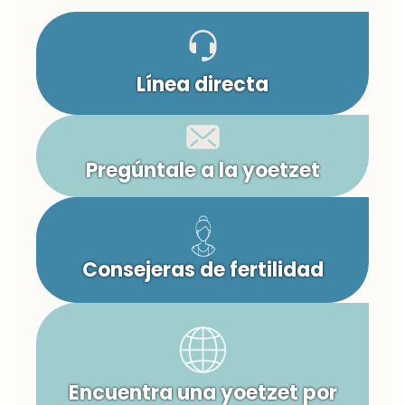
Línea directa
Pregúntale a la yoetzet
Consejeras de fertilidad
Encuentra una yoetzet por