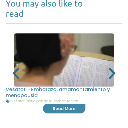
You may also like to
read
Vesatot – Embarazo, amamantamiento y
menopausia
Vesatot: anticipando la menstruación
Read More