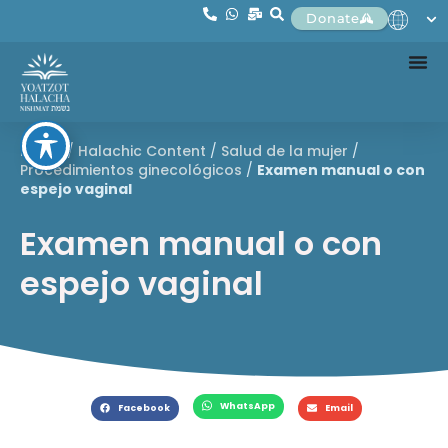
Donate
Home
/
Halachic Content
/
Salud de la mujer
/
Procedimientos ginecológicos
/
Examen manual o con
espejo vaginal
Examen manual o con
espejo vaginal
WhatsApp
Facebook
Email