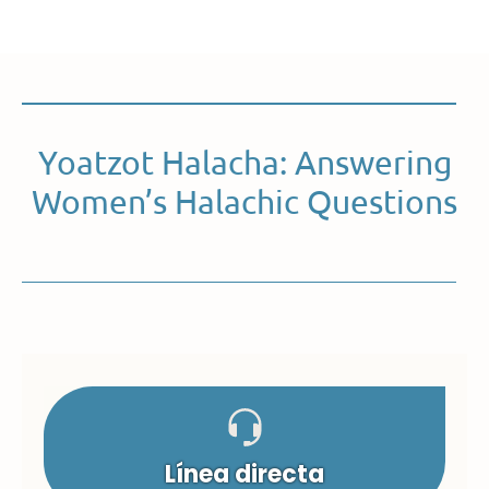
Yoatzot Halacha: Answering
Women’s Halachic Questions
Línea directa