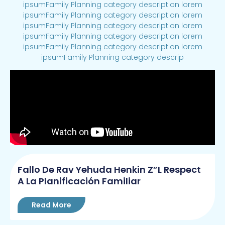
ipsumFamily Planning category description lorem
ipsumFamily Planning category description lorem
ipsumFamily Planning category description lorem
ipsumFamily Planning category description lorem
ipsumFamily Planning category description lorem
ipsumFamily Planning category descrip
Fallo De Rav Yehuda Henkin Z”l Respect
A La Planificación Familiar
Read More