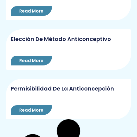
Read More
Elección De Método Anticonceptivo
Read More
Permisibilidad De La Anticoncepción
Read More