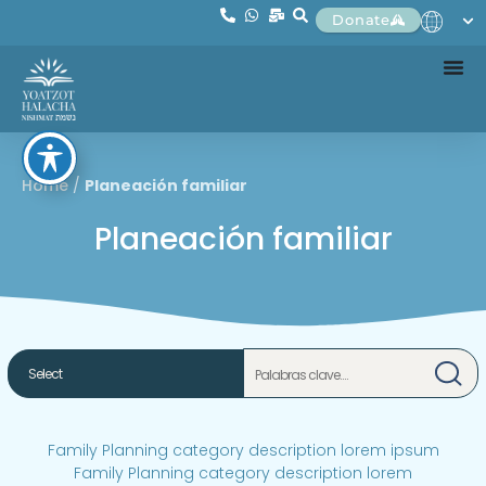
Donate
Home
/
Planeación familiar
Planeación familiar
Family Planning category description lorem ipsum
Family Planning category description lorem