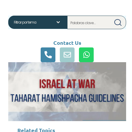
Contact Us
Related Topics