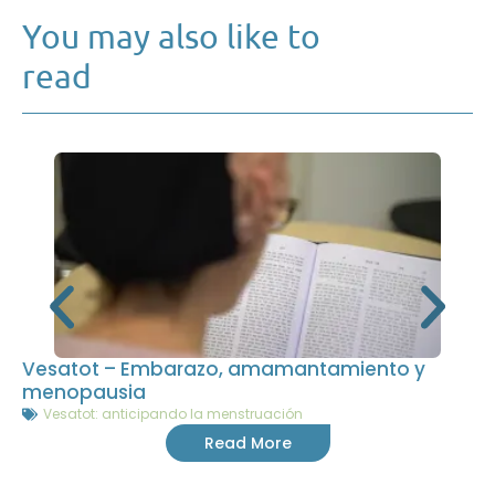
You may also like to
read
Vesatot – Embarazo, amamantamiento y
menopausia
Vesatot: anticipando la menstruación
Read More