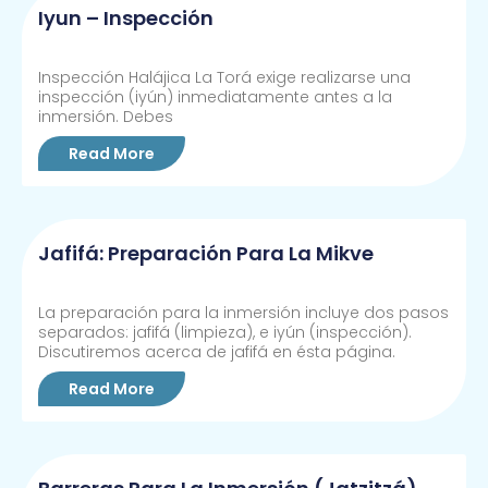
Iyun – Inspección
Inspección Halájica La Torá exige realizarse una
inspección (iyún) inmediatamente antes a la
inmersión. Debes
Read More
Jafifá: Preparación Para La Mikve
La preparación para la inmersión incluye dos pasos
separados: jafifá (limpieza), e iyún (inspección).
Discutiremos acerca de jafifá en ésta página.
Read More