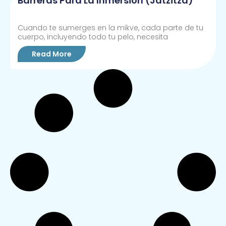
Barreras Para La Inmersión (jatzitzá)
Cuando te sumerges en la mikve, cada parte de tu
cuerpo, incluyendo todo tu pelo, necesita
Read More