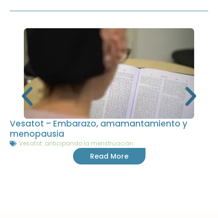
Vesatot – Embarazo, amamantamiento y
menopausia
Vesatot: anticipando la menstruación
Read More