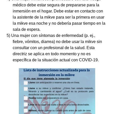
médico debe estar segura de prepararse para la
inmersión en el hogar. Debe
estar en contacto con
la asistente de la
mikve
para ser la primera en usar
la mikve esa noche y no debería pasar tiempo en la
sala de espera.
5) Una mujer con síntomas de enfermedad (p. ej.,
fiebre, vómitos, diarrea) no debe usar la mikve sin
consultar con un profesional de la salud. Esta
directriz se aplica en todo momento y no es
específica de la situación actual con COVID-19.