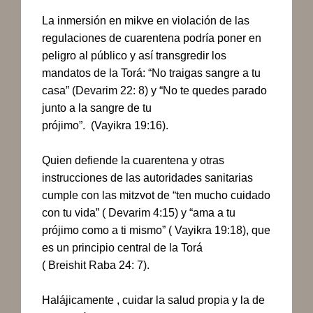
La inmersión en mikve en violación de las
regulaciones de cuarentena podría poner en
peligro al público y así transgredir los
mandatos de la Torá: “No traigas sangre a tu
casa” (Devarim 22: 8) y “No te quedes parado
junto a la sangre de tu
prójimo”. (Vayikra 19:16).
Quien defiende la cuarentena y otras
instrucciones de las autoridades sanitarias
cumple con las mitzvot de “ten mucho cuidado
con tu vida” ( Devarim 4:15) y “ama a tu
prójimo como a ti mismo” ( Vayikra 19:18), que
es un principio central de la Torá
( Breishit Raba 24: 7).
Halájicamente , cuidar la
salud propia y la de