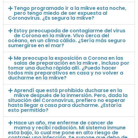
Tengo programado ir a la mikve esta noche,
pero tengo miedo de ser expuesta al
Coronavirus. ¿Es segura la mikve?
Estoy preocupada de contagiarme del virus
de Corona en la mikve. Vivo cerca del
océano, en un clima cálido. ¿Sería más seguro
sumergirse en el mar?
Me preocupa la exposición a Corona en las
salas de preparación en la mikve , incluso por
tomar una ducha rápida allí. ¿Puedo hacer
todos mis preparativos en casa y no volver a
ducharme en la mikve?
Aprendí que está prohibido ducharse en la
mikve después de la inmersión. Pero, dada la
situación del Coronavirus, prefiero no esperar
hasta llegar a casa para ducharme. ¿Estaría
esto permitido?
Hace un año, me enferme de cancer de
mama y recibí radiación. Mi sistema inmune
esta bajo, lo cual me pone en alto riesgo de
contraer una infección. Se supone que debo de