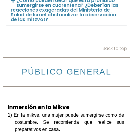
¿Cómo pueden decir que está prohibido
sumergirse en cuarentena? ¿Deberían las
reacciones exageradas del Ministerio de
Salud de Israel obstaculizar la observación
de las mitzvot?
Back to top
PÚBLICO GENERAL
Inmersión en la Mikve
1) En la mikve, una mujer puede sumergirse como de
costumbre.
Se recomienda que realice sus
preparativos en casa.