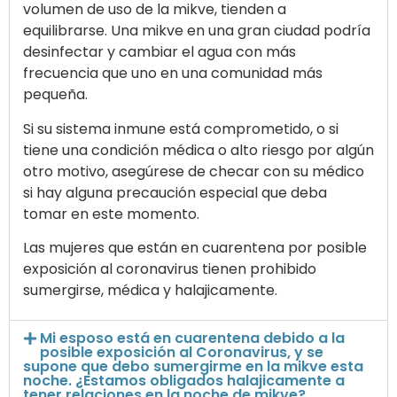
volumen de uso de la mikve, tienden a
equilibrarse. Una mikve en una gran ciudad podría
desinfectar y cambiar el agua con más
frecuencia que uno en una comunidad más
pequeña.
Si su sistema inmune está comprometido, o si
tiene una condición médica o alto riesgo por algún
otro motivo, asegúrese de checar con su médico
si hay alguna precaución especial que deba
tomar en este momento.
Las mujeres que están en cuarentena por posible
exposición al coronavirus tienen prohibido
sumergirse, médica y halajicamente.
Mi esposo está en cuarentena debido a la
posible exposición al Coronavirus, y se
supone que debo sumergirme en la mikve esta
noche. ¿Estamos obligados halajicamente a
tener relaciones en la noche de mikve?