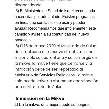
diagnosticada.
5) El Ministerio de Salud de Israel recomienda
hacer citas por adelantado. Existen programas
en l
ínea que son fáciles de usar y pueden
ayudar. Recomendamos que implementen este
cambio y avisen a su comunidad del nuevo
protocolo.
El 15 de mayo 2020 el Ministerio de Salud
6)
de Israel saco esta nueva directiva: si una
mujer violó su cuarentena y se sumergió en
la mikve, la mikve tiene que cerrarse y la
infracción debe de ser reportada al
Ministerio
. La mikve
de Servicios Religiosos
solo puede volver a abrirse en coordinación
con el Ministerio de Salud.
Inmersión en la Mikve
1)
En la mikve, una mujer puede sumergirse