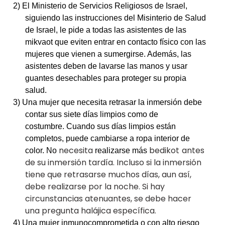
2)
El Ministerio de Servicios Religiosos de Israel,
siguiendo las instrucciones del Misinterio de Salud
de Israel, le pide a todas las asistentes de las
mikvaot que eviten entrar en contacto físico con las
mujeres que vienen a sumergirse. Además, las
asistentes deben de lavarse las manos y usar
guantes desechables para proteger su propia
salud.
3) Una mujer que necesita retrasar la inmersión debe
contar sus siete días limpios como de
costumbre. Cuando sus días limpios están
completos, puede cambiarse a ropa interior de
necesita
bedikot
antes
color. No
realizarse
más
de su inmersión tardía. Incluso si la inmersión
tiene que retrasarse muchos días, aun así,
debe realizarse por la noche. Si hay
circunstancias atenuantes, se debe hacer
una pregunta halájica específica.
4) Una mujer inmunocomprometida o con alto riesgo