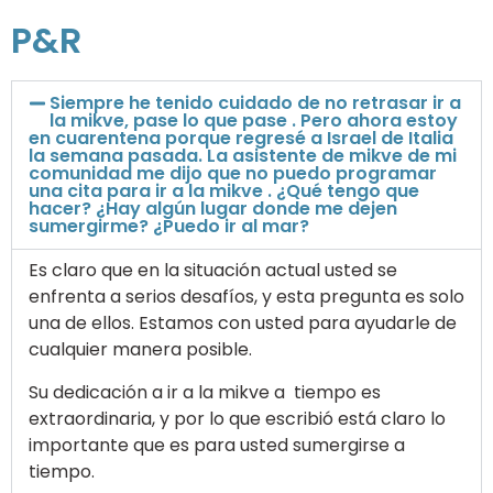
P&R
Siempre he tenido cuidado de no retrasar ir a
la mikve, pase lo que pase . Pero ahora estoy
en cuarentena porque regresé a Israel de Italia
la semana pasada. La asistente de mikve de mi
comunidad me dijo que no puedo programar
una cita para ir a la mikve . ¿Qué tengo que
hacer? ¿Hay algún lugar donde me dejen
sumergirme? ¿Puedo ir al mar?
Es claro que en la situación actual usted se
enfrenta a serios desafíos, y esta pregunta es solo
una de ellos. Estamos con usted para ayudarle de
cualquier manera posible.
Su dedicación a ir a la mikve a tiempo es
extraordinaria, y por lo que escribió está claro lo
importante que es para usted sumergirse a
tiempo.