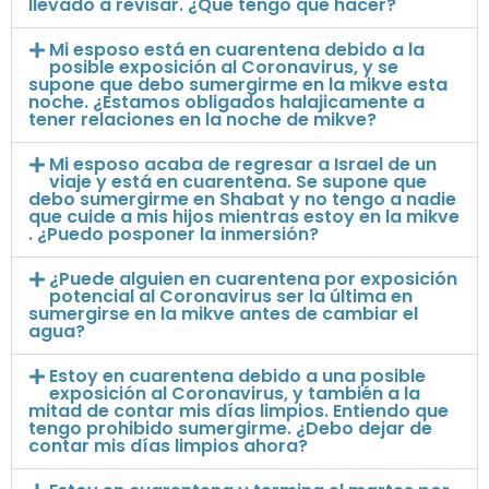
llevado a revisar. ¿Qué tengo que hacer?
Mi esposo está en cuarentena debido a la
posible exposición al Coronavirus, y se
supone que debo sumergirme en la mikve esta
noche. ¿Estamos obligados halajicamente a
tener relaciones en la noche de mikve?
Mi esposo acaba de regresar a Israel de un
viaje y está en cuarentena. Se supone que
debo sumergirme en Shabat y no tengo a nadie
que cuide a mis hijos mientras estoy en la mikve
. ¿Puedo posponer la inmersión?
¿Puede alguien en cuarentena por exposición
potencial al Coronavirus ser la última en
sumergirse en la mikve antes de cambiar el
agua?
Estoy en cuarentena debido a una posible
exposición al Coronavirus, y también a la
mitad de contar mis días limpios. Entiendo que
tengo prohibido sumergirme. ¿Debo dejar de
contar mis días limpios ahora?