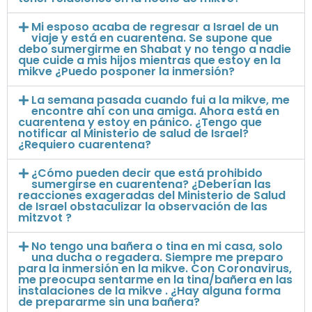
Mi esposo acaba de regresar a Israel de un
viaje y está en cuarentena. Se supone que
debo sumergirme en Shabat y no tengo a nadie
que cuide a mis hijos mientras que estoy en la
mikve ¿Puedo posponer la inmersión?
La semana pasada cuando fui a la mikve, me
encontre ahí con una amiga. Ahora está en
cuarentena y estoy en pánico. ¿Tengo que
notificar al Ministerio de salud de Israel?
¿Requiero cuarentena?
¿Cómo pueden decir que está prohibido
sumergirse en cuarentena? ¿Deberían las
reacciones exageradas del Ministerio de Salud
de Israel obstaculizar la observación de las
mitzvot ?
No tengo una bañera o tina en mi casa, solo
una ducha o regadera. Siempre me preparo
para la inmersión en la mikve. Con Coronavirus,
me preocupa sentarme en la tina/bañera en las
instalaciones de la mikve . ¿Hay alguna forma
de prepararme sin una bañera?