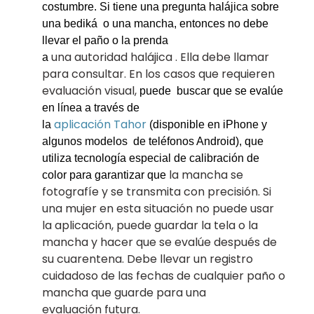
costumbre. Si tiene
una pregunta halájica sobre
una bediká
o una mancha, entonces no debe
llevar el paño o la prenda
una autoridad halájica . Ella debe llamar
a
para consultar. En los casos que requieren
evaluación visual,
puede buscar que se evalúe
en línea a través de
aplicación
Tahor
la
(disponible en iPhone y
algunos
modelos de teléfonos Android), que
utiliza tecnología especial de calibración de
la mancha se
color para garantizar que
fotografíe y se transmita con precisión. Si
una mujer en esta situación no puede usar
la aplicación, puede guardar la tela o la
mancha y hacer que se evalúe después de
su cuarentena. Debe llevar un registro
cuidadoso de las fechas de cualquier paño o
mancha que guarde para una
evaluación futura.