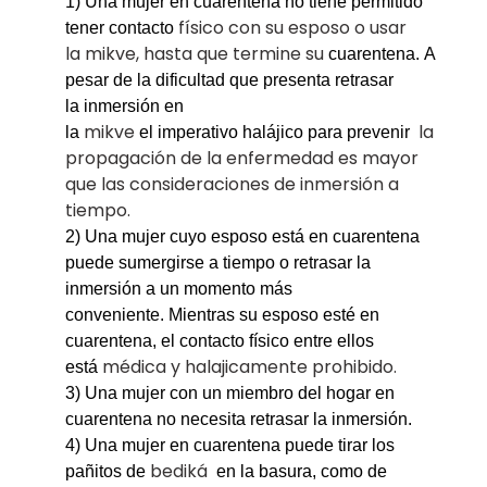
1)
Una mujer en cuarentena no tiene permitido
físico
con su esposo o usar
tener contacto
la mikve, hasta que termine su
cuarentena.
A
pesar de la dificultad que presenta
retrasar
la inmersión en
mikve
la
la
el imperativo halájico para prevenir
propagación de la enfermedad es mayor
que las consideraciones de inmersión a
tiempo.
2)
Una mujer cuyo esposo está en cuarentena
puede sumergirse a tiempo o retrasar la
inmersión a un
momento más
conveniente. Mientras su esposo esté en
cuarentena, el contacto físico entre ellos
médica y halajicamente prohibido.
está
3) Una mujer con un miembro del hogar en
cuarentena no necesita retrasar la inmersión.
4)
Una mujer en cuarentena puede tirar los
bediká
pañitos de
en la basura, como de