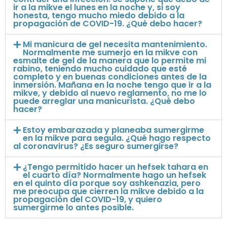
ir a la mikve el lunes en la noche y, si soy
honesta, tengo mucho miedo debido a la
propagación de COVID-19. ¿Qué debo hacer?
Mi manicura de gel necesita mantenimiento.
Normalmente me sumerjo en la mikve con
esmalte de gel de la manera que lo permite mi
rabino, teniendo mucho cuidado que esté
completo y en buenas condiciones antes de la
inmersión. Mañana en la noche tengo que ir a la
mikve, y debido al nuevo reglamento, no me lo
puede arreglar una manicurista. ¿Qué debo
hacer?
Estoy embarazada y planeaba sumergirme
en la mikve para segula. ¿Qué hago respecto
al coronavirus? ¿Es seguro sumergirse?
¿Tengo permitido hacer un hefsek tahara en
el cuarto día? Normalmente hago un hefsek
en el quinto día porque soy ashkenazia, pero
me preocupa que cierren la mikve debido a la
propagación del COVID-19, y quiero
sumergirme lo antes posible.