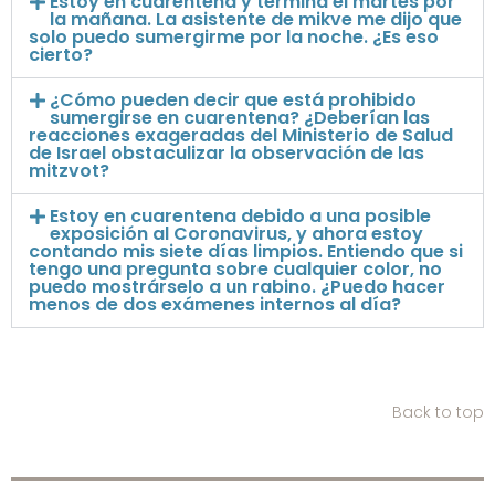
Estoy en cuarentena y termina el martes por
la mañana. La asistente de mikve me dijo que
solo puedo sumergirme por la noche. ¿Es eso
cierto?
¿Cómo pueden decir que está prohibido
sumergirse en cuarentena? ¿Deberían las
reacciones exageradas del Ministerio de Salud
de Israel obstaculizar la observación de las
mitzvot?
Estoy en cuarentena debido a una posible
exposición al Coronavirus, y ahora estoy
contando mis siete días limpios. Entiendo que si
tengo una pregunta sobre cualquier color, no
puedo mostrárselo a un rabino. ¿Puedo hacer
menos de dos exámenes internos al día?
Back to top