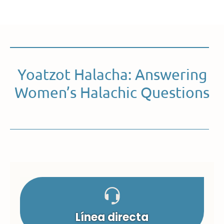
Yoatzot Halacha: Answering
Women’s Halachic Questions
Línea directa