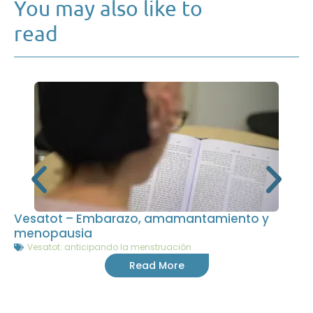
You may also like to
read
Vesatot – Embarazo, amamantamiento y
menopausia
Vesatot: anticipando la menstruación
Read More