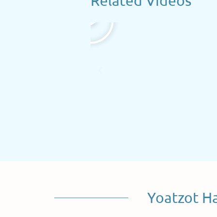
Related Videos
Yoatzot H