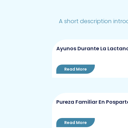
A short description intro
Ayunos Durante La Lactan
Read More
Pureza Familiar En Pospart
Read More