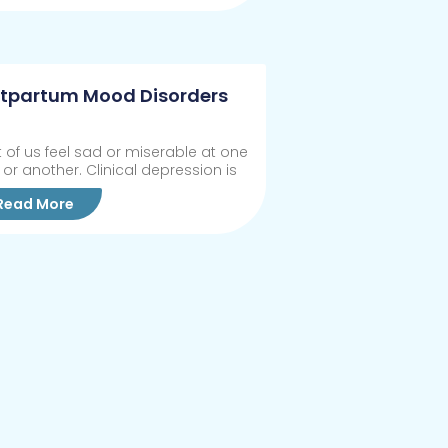
tpartum Mood Disorders
 of us feel sad or miserable at one
 or another. Clinical depression is
Read More