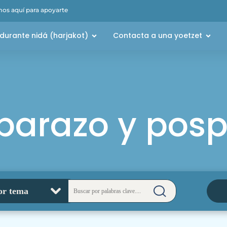
os aquí para apoyarte
durante nidá (harjakot)
Contacta a una yoetzet
arazo y posp