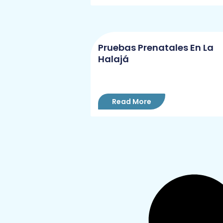
Pruebas Prenatales En La
Halajá
Read More