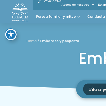
02-6404343
Acerca de nosotros
Estam
Pureza familiar y mikve
Conducta 
Home
/
Embarazo y posparto
Emb