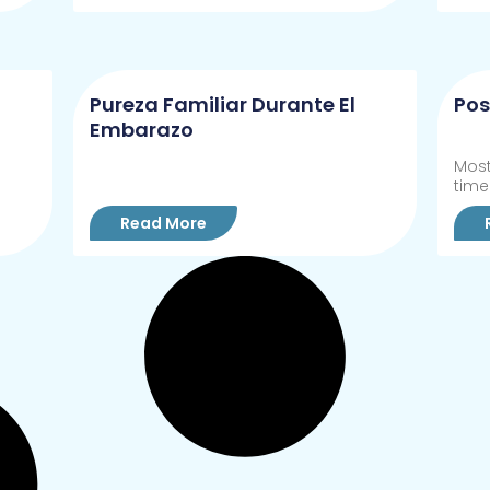
Pureza Familiar Durante El
Pos
Embarazo
Most
time
Read More