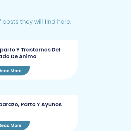
posts they will find here.
parto Y Trastornos Del
ado De Ánimo
Read More
arazo, Parto Y Ayunos
Read More