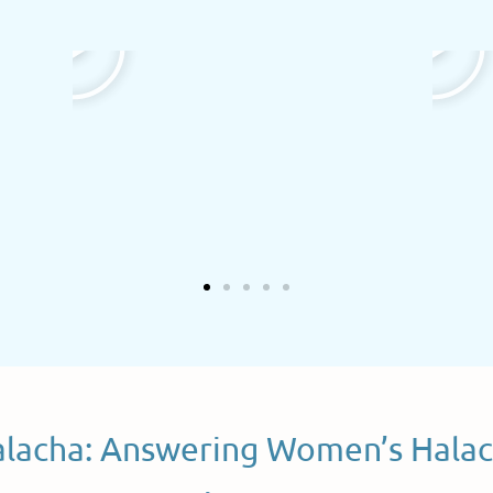
alacha: Answering Women’s Halac