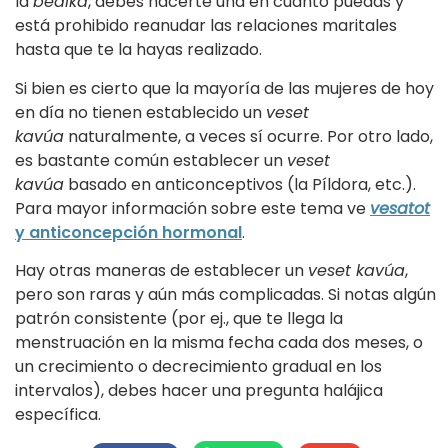
la
bediká
, debes hacerte una en cuanto puedas y
está prohibido reanudar las relaciones maritales
hasta que te la hayas realizado.
Si bien es cierto que la mayoría de las mujeres de hoy
en día no tienen establecido un
veset
kavúa
naturalmente, a veces sí ocurre. Por otro lado,
es bastante común establecer un
veset
kavúa
basado en anticonceptivos (la Píldora, etc.).
Para mayor información sobre este tema ve
vesatot
y anticoncepción hormonal
.
Hay otras maneras de establecer un
veset kavúa
,
pero son raras y aún más complicadas. Si notas algún
patrón consistente (por ej., que te llega la
menstruación en la misma fecha cada dos meses, o
un crecimiento o decrecimiento gradual en los
intervalos), debes hacer una pregunta halájica
específica.