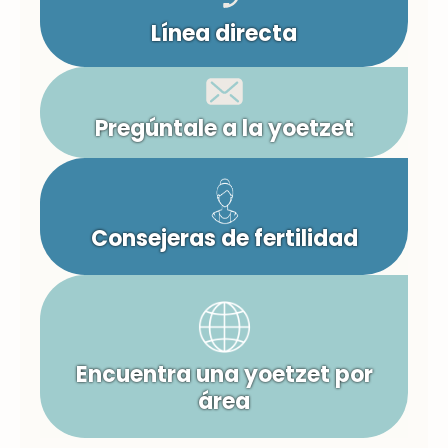
Línea directa
Pregúntale a la yoetzet
Consejeras de fertilidad
Encuentra una yoetzet por
área