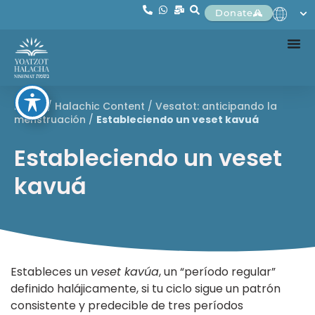
Donate
Home
/
Halachic Content
/
Vesatot: anticipando la
menstruación
/
Estableciendo un veset kavuá
Estableciendo un veset
kavuá
Estableces un
veset kavúa
, un “período regular”
definido halájicamente, si tu ciclo sigue un patrón
consistente y predecible de tres períodos