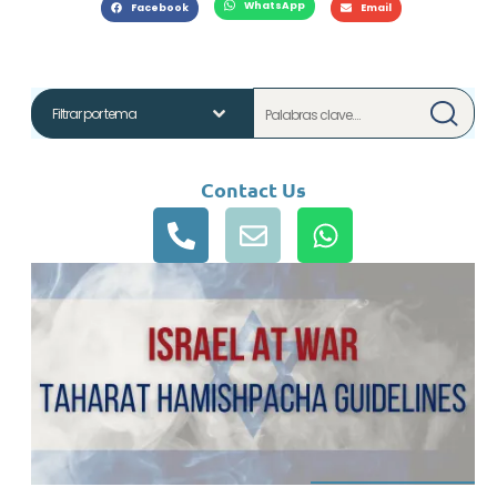
WhatsApp
Facebook
Email
Contact Us