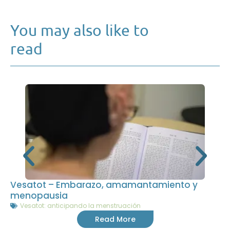
You may also like to
read
Vesatot – Embarazo, amamantamiento y
menopausia
Vesatot: anticipando la menstruación
Read More