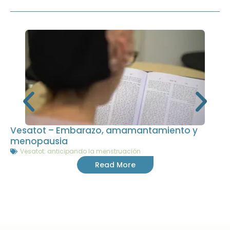
Vesatot – Embarazo, amamantamiento y
menopausia
Vesatot: anticipando la menstruación
Read More