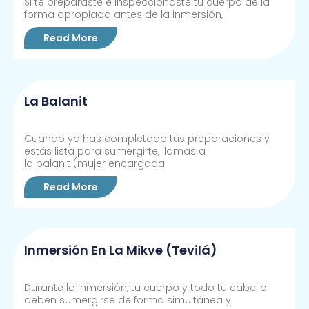
Si te preparaste e inspeccionaste tu cuerpo de la
forma apropiada antes de la inmersión,
Read More
La Balanit
Cuando ya has completado tus preparaciones y
estás lista para sumergirte, llamas a
la balanit (mujer encargada
Read More
Inmersión En La Mikve (tevilá)
Durante la inmersión, tu cuerpo y todo tu cabello
deben sumergirse de forma simultánea y