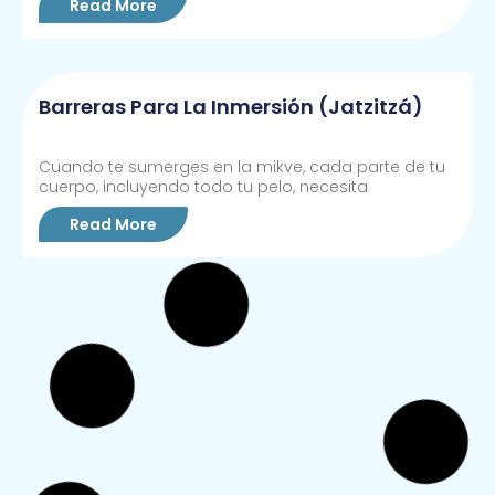
Read More
Barreras Para La Inmersión (jatzitzá)
Cuando te sumerges en la mikve, cada parte de tu
cuerpo, incluyendo todo tu pelo, necesita
Read More