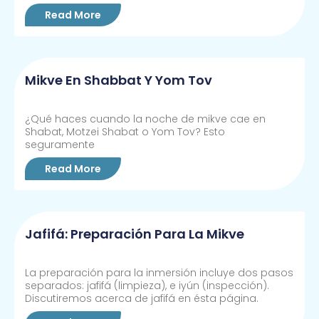
Read More
Mikve En Shabbat Y Yom Tov
¿Qué haces cuando la noche de mikve cae en
Shabat, Motzei Shabat o Yom Tov? Esto
seguramente
Read More
Jafifá: Preparación Para La Mikve
La preparación para la inmersión incluye dos pasos
separados: jafifá (limpieza), e iyún (inspección).
Discutiremos acerca de jafifá en ésta página.