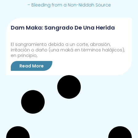
– Bleeding from a Non-Niddah Source
Dam Maka: Sangrado De Una Herida
El sangramiento debido a un corte, abrasión,
irritación o daño (una maká en términos halájicos),
en principio,
Read More