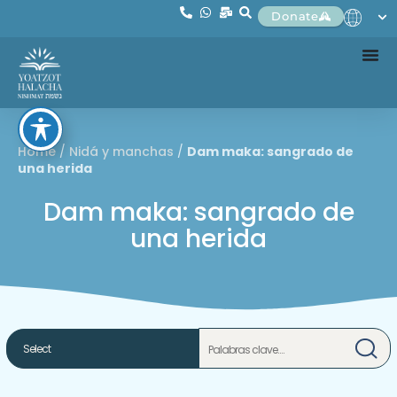
Donate
Home
/
Nidá y manchas
/
Dam maka: sangrado de
una herida
Dam maka: sangrado de
una herida