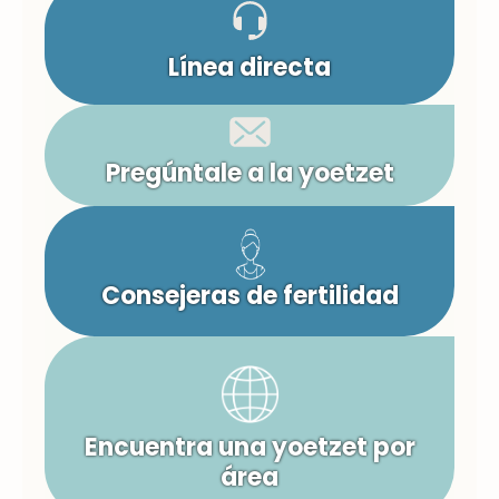
Línea directa
Pregúntale a la yoetzet
Consejeras de fertilidad
Encuentra una yoetzet por
área