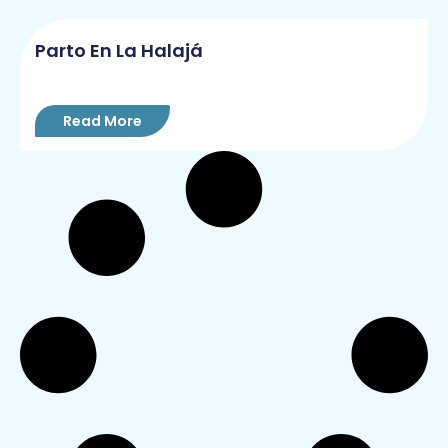
Parto En La Halajá
Read More